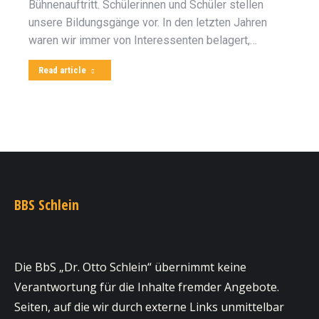
Bühnenauftritt. Schülerinnen und Schüler stellen
unsere Bildungsgänge vor. In den letzten Jahren
waren wir immer von Interessenten belagert,…
Read article
BBS Schlein
Die BbS „Dr. Otto Schlein“ übernimmt keine
Verantwortung für die Inhalte fremder Angebote.
Seiten, auf die wir durch externe Links unmittelbar