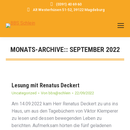
(0391) 40 69 60
Alt Westerhüsen 51-52, 39122 Magdeburg
MONATS-ARCHIVE::
SEPTEMBER 2022
Sie befinden sich hier:
Lesung mit Renatus Deckert
Uncategorized
Von
bbs@schlein
22/09/2022
Am 14.09.2022 kam Herr Renatus Deckert zu uns ins
Haus, um aus den Tagebüchern von Viktor Klemperer
zu lesen und dessen bewegenden Leben zu
berichten. Aufmerksam hörten die fünf geladenen