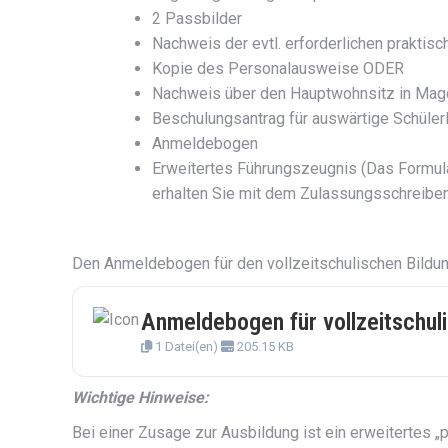
2 Passbilder
Nachweis der evtl. erforderlichen praktisc
Kopie des Personalausweise ODER
Nachweis über den Hauptwohnsitz in Ma
Beschulungsantrag für auswärtige Schüler
Anmeldebogen
Erweitertes Führungszeugnis (Das Formul
erhalten Sie mit dem Zulassungsschreiben
Den Anmeldebogen für den vollzeitschulischen Bildun
Anmeldebogen für vollzeitschul
1 Datei(en)
205.15 KB
Wichtige Hinweise:
Bei einer Zusage zur Ausbildung ist ein erweitertes „p