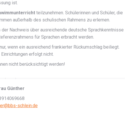
sung ist.
hwimmunterricht
teilzunehmen. Schülerinnen und Schüler, die
wimmen außerhalb des schulischen Rahmens zu erlernen.
 der Nachweis über ausreichende deutsche Sprachkenntnisse
ferenzrahmens für Sprachen erbracht werden.
nur, wenn ein ausreichend frankierter Rückumschlag beiliegt.
inrichtungen erfolgt nicht.
en nicht berücksichtigt werden!
rau Günther
3914069668
her@bbs-schlein.de