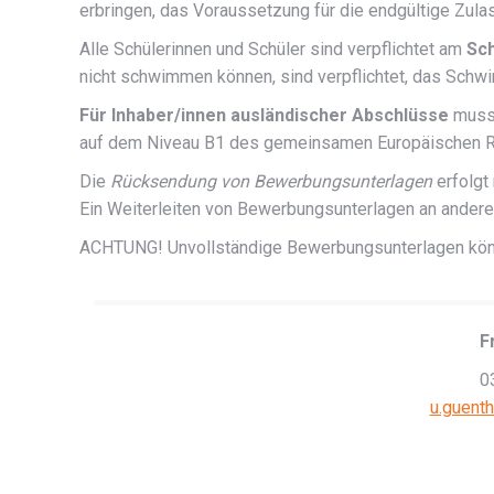
erbringen, das Voraussetzung für die endgültige Zulas
Alle Schülerinnen und Schüler sind verpflichtet am
Sc
nicht schwimmen können, sind verpflichtet, das Sch
Für Inhaber/innen ausländischer Abschlüsse
muss
auf dem Niveau B1 des gemeinsamen Europäischen Re
Die
Rücksendung von Bewerbungsunterlagen
erfolgt 
Ein Weiterleiten von Bewerbungsunterlagen an andere E
ACHTUNG! Unvollständige Bewerbungsunterlagen könn
F
0
u.guent