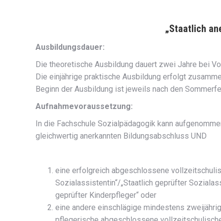
„Staatlich an
Ausbildungsdauer:
Die theoretische Ausbildung dauert zwei Jahre bei Vo
Die einjährige praktische Ausbildung erfolgt zusamm
Beginn der Ausbildung ist jeweils nach den Sommerf
Aufnahmevoraussetzung:
In die Fachschule Sozialpädagogik kann aufgenommen
gleichwertig anerkannten Bildungsabschluss UND
eine erfolgreich abgeschlossene vollzeitschuli
Sozialassistentin“/„Staatlich geprüfter Sozialass
geprüfter Kinderpfleger“ oder
eine andere einschlägige mindestens zweijähri
pflegerische abgeschlossene vollzeitschulische