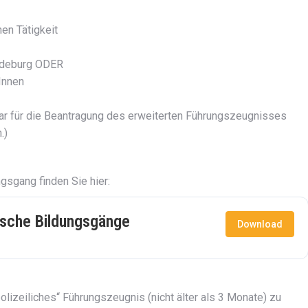
hen Tätigkeit
gdeburg ODER
Innen
ar für die Beantragung des erweiterten Führungszeugnisses
.)
gsgang finden Sie hier:
ische Bildungsgänge
Download
olizeiliches“ Führungszeugnis (nicht älter als 3 Monate) zu