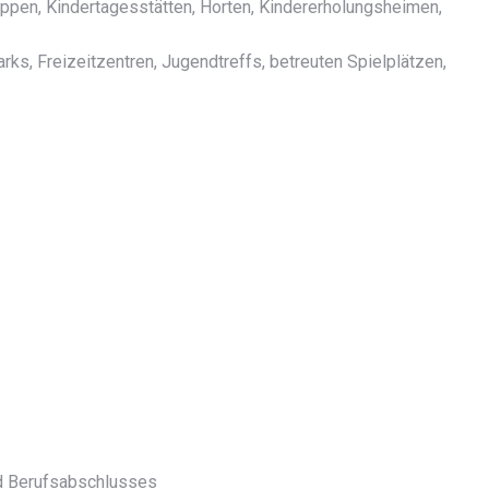
ippen, Kindertagesstätten, Horten, Kindererholungsheimen,
ks, Freizeitzentren, Jugendtreffs, betreuten Spielplätzen,
d Berufsabschlusses