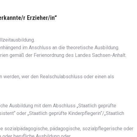
erkannte/r Erzieher/in“
llzeitausbildung.
enhängend im Anschluss an die theoretische Ausbildung.
erien gemäß der Ferienordnung des Landes Sachsen-Anhalt.
 werden, wer den Realschulabschluss oder einen als
sche Ausbildung mit dem Abschluss „Staatlich geprüfte
istent“ oder „Staatlich geprüfte Kinderpflegerin“/„Staatlich
ge sozialpädagogische, pädagogische, sozialpflegerische oder
 oder berufliche Ausbildung oder