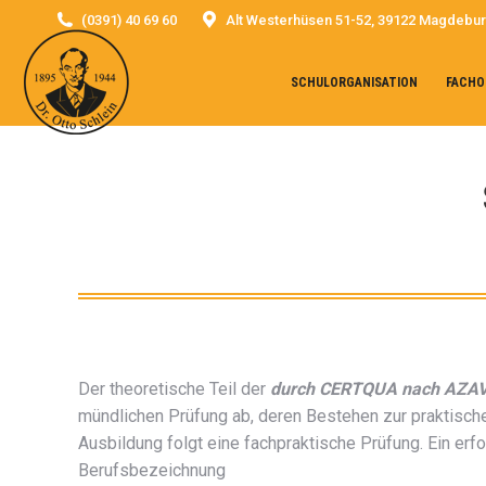
(0391) 40 69 60
Alt Westerhüsen 51-52, 39122 Magdebu
SCHULORGANISATION
FACHO
Der theoretische Teil der
durch CERTQUA nach AZAV z
mündlichen Prüfung ab, deren Bestehen zur praktische
Ausbildung folgt eine fachpraktische Prüfung. Ein erf
Berufsbezeichnung