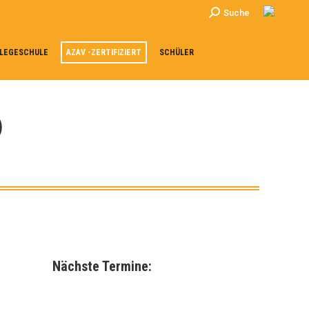
Search:
Suche
LEGESCHULE
AZAV -ZERTIFIZIERT
SCHÜLER
)
Nächste Termine: