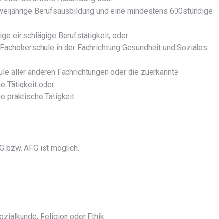
weijährige Berufsausbildung und eine mindestens 600stündige
ge einschlägige Berufstätigkeit, oder
 Fachoberschule in der Fachrichtung Gesundheit und Soziales
le aller anderen Fachrichtungen oder die zuerkannte
e Tätigkeit oder
e praktische Tätigkeit
G bzw. AFG ist möglich.
zialkunde, Religion oder Ethik