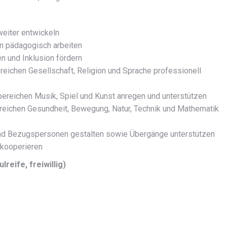
weiter entwickeln
n pädagogisch arbeiten
 und Inklusion fördern
eichen Gesellschaft, Religion und Sprache professionell
ereichen Musik, Spiel und Kunst anregen und unterstützen
reichen Gesundheit, Bewegung, Natur, Technik und Mathematik
 und Bezugspersonen gestalten sowie Übergänge unterstützen
 kooperieren
eife, freiwillig)