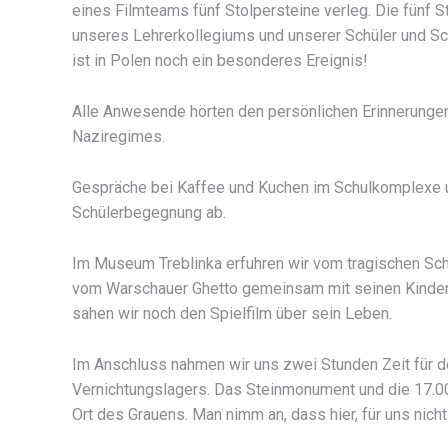
eines Filmteams fünf Stolpersteine verleg. Die fünf 
unseres Lehrerkollegiums und unserer Schüler und Sch
ist in Polen noch ein besonderes Ereignis!
Alle Anwesende hörten den persönlichen Erinnerungen
Naziregimes.
Gespräche bei Kaffee und Kuchen im Schulkomplexe 
Schülerbegegnung ab.
Im Museum Treblinka erfuhren wir vom tragischen Sch
vom Warschauer Ghetto gemeinsam mit seinen Kindern 
sahen wir noch den Spielfilm über sein Leben.
Im Anschluss nahmen wir uns zwei Stunden Zeit für 
Vernichtungslagers. Das Steinmonument und die 17.00
Ort des Grauens. Man nimm an, dass hier, für uns nic