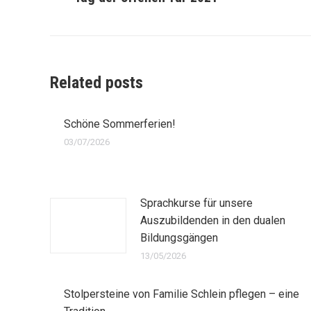
Beitrag:
Related posts
Schöne Sommerferien!
03/07/2026
Sprachkurse für unsere
Auszubildenden in den dualen
Bildungsgängen
13/05/2026
Stolpersteine von Familie Schlein pflegen – eine