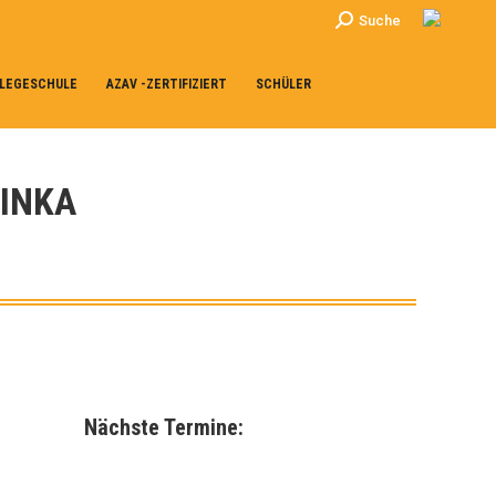
Search:
Suche
LEGESCHULE
AZAV -ZERTIFIZIERT
SCHÜLER
INKA
Nächste Termine: