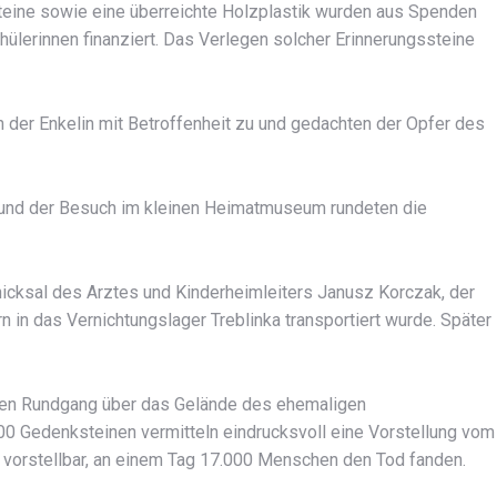
Steine sowie eine überreichte Holzplastik wurden aus Spenden
ülerinnen finanziert. Das Verlegen solcher Erinnerungssteine
 der Enkelin mit Betroffenheit zu und gedachten der Opfer des
und der Besuch im kleinen Heimatmuseum rundeten die
icksal des Arztes und Kinderheimleiters Janusz Korczak, der
in das Vernichtungslager Treblinka transportiert wurde. Später
den Rundgang über das Gelände des ehemaligen
0 Gedenksteinen vermitteln eindrucksvoll eine Vorstellung vom
ht vorstellbar, an einem Tag 17.000 Menschen den Tod fanden.