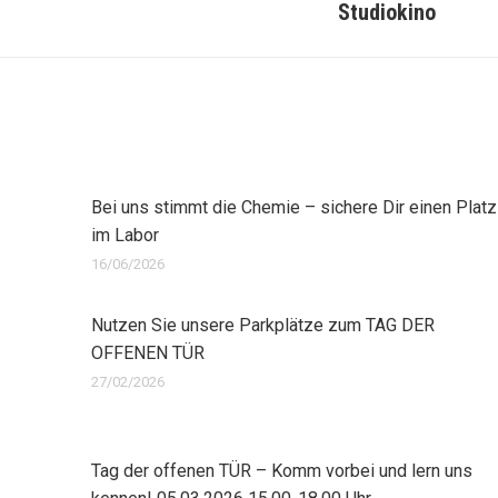
Studiokino
Beitrag:
Bei uns stimmt die Chemie – sichere Dir einen Platz
im Labor
16/06/2026
Nutzen Sie unsere Parkplätze zum TAG DER
OFFENEN TÜR
27/02/2026
Tag der offenen TÜR – Komm vorbei und lern uns