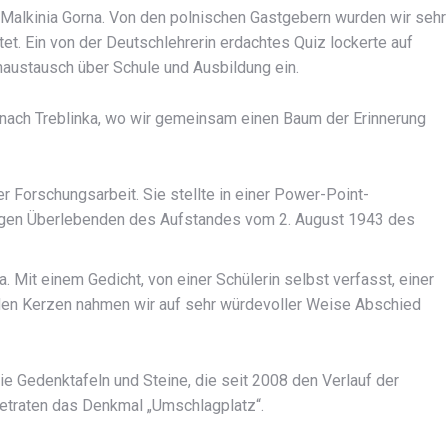
 Malkinia Gorna. Von den polnischen Gastgebern wurden wir sehr
t. Ein von der Deutschlehrerin erdachtes Quiz lockerte auf
austausch über Schule und Ausbildung ein.
nach Treblinka, wo wir gemeinsam einen Baum der Erinnerung
r Forschungsarbeit. Sie stellte in einer Power-Point-
nigen Überlebenden des Aufstandes vom 2. August 1943 des
. Mit einem Gedicht, von einer Schülerin selbst verfasst, einer
n Kerzen nahmen wir auf sehr würdevoller Weise Abschied
ie Gedenktafeln und Steine, die seit 2008 den Verlauf der
etraten das Denkmal „Umschlagplatz“.