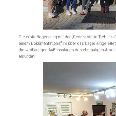
Die erste Begegnung mit der „Gedenkstätte Treblink
einem Dokumentationsfilm über das Lager eingeleite
die weitläufigen Außenanlagen des ehemaligen Arbei
erkundet.