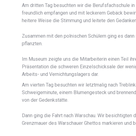
Am dritten Tag besuchten wir die Berufsfachschule in
freundlich empfangen und mit leckerem Gebäck bewirte
heitere Weise die Stimmung und leitete den Gedanken
Zusammen mit den polnischen Schülern ging es dann 
pflanzten.
Im Museum zeigte uns die Mitarbeiterin einen Teil ihre
Präsentation die schweren Einzelschicksale der we
Arbeits- und Vernichtungslagers dar.
Am vierten Tag besuchten wir letztmalig nach Treblinka
Schweigeminute, einem Blumengesteck und brennende
von der Gedenkstätte.
Dann ging die Fahrt nach Warschau. Wir besichtigten d
Grenzmauer des Warschauer Ghettos markieren und b