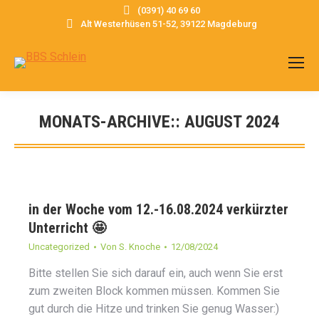
(0391) 40 69 60
Alt Westerhüsen 51-52, 39122 Magdeburg
MONATS-ARCHIVE::
AUGUST 2024
Sie befinden sich hier:
in der Woche vom 12.-16.08.2024 verkürzter
Unterricht 🤩
Uncategorized
Von
S. Knoche
12/08/2024
Bitte stellen Sie sich darauf ein, auch wenn Sie erst
zum zweiten Block kommen müssen. Kommen Sie
gut durch die Hitze und trinken Sie genug Wasser:)