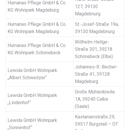
Humanas Pflege GmbH & Co.
127, 39130
KG Wohnpark Magdeburg
Magdebnurg
Humanas Pflege GmbH & Co.
St.-Josef-Straße 19a,
KG Wohnpark Magdeburg
39130 Magdebnurg
Willhelm-Hellge-
Humanas Pflege GmbH & Co.
Straße 301, 39218
KG Wohnpark Schönebeck
Schönebeck (Elbe)
Johannes-R.-Becher-
Lewida GmbH Wohnpark
Straße 41, 39128
„Albert Schweitzer“
Magdeburg
Große Mühlenbreite
Lewida GmbH Wohnpark
1A, 39240 Calbe
„Lindenhof“
(Saale)
Kastanienstraße 29,
Lewida GmbH Wohnpark
39517 Burgstall – OT
„Sonnenhof“