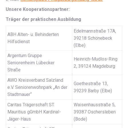
Unsere Kooperationspartner:
Träger der praktischen Ausbildung
Edelmannstraße 17A,
ABH Alten- u. Behinderten
39218 Schönebeck
Hilfsdienst
(Elbe)
Argentum Gruppe
Heinrich-Mudlos-Ring
Seniorenheim Lübecker
2, 39124 Magdeburg
Straße
AWO Kreisverband Salzland
Goethestraße 13,
e.V. Seniorenwohnpark „An der
39239 Barby (Elbe)
Stadtmauer“
Caritas Trägerschaft ST.
Waisenhausstraße 5,
Mauritius gGmbH Kardinal-
39387 Oschersleben
Jäger-Haus
(Bode)