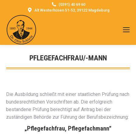
(0391) 40 69 60
Alt Westerhüsen 51-52, 39122 Magdeburg
PFLEGEFACHFRAU/-MANN
Sie befinden sich hier:
Die Ausbildung schließt mit einer staatlichen Prüfung nach
bundesrechtlichen Vorschriften ab. Die erfolgreich
bestandene Prüfung berechtigt auf Antrag bei der
zuständigen Behörde zur Führung der Berufsbezeichnung:
„Pflegefachfrau, Pflegefachmann“