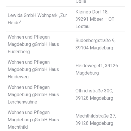
Dolle
Kleines Dorf 18,
Lewida GmbH Wohnpark „Zur
39291 Möser – OT
Heide“
Lostau
Wohnen und Pflegen
Budenbergstraße 9,
Magdeburg gGmbH Haus
39104 Magdeburg
Budenberg
Wohnen und Pflegen
Heideweg 41, 39126
Magdeburg gGmbH Haus
Magdeburg
Heideweg
Wohnen und Pflegen
Othrichstraße 30C,
Magdeburg gGmbH Haus
39128 Magdeburg
Lerchenwuhne
Wohnen und Pflegen
Mechthildstraße 27,
Magdeburg gGmbH Haus
39128 Magdeburg
Mechthild