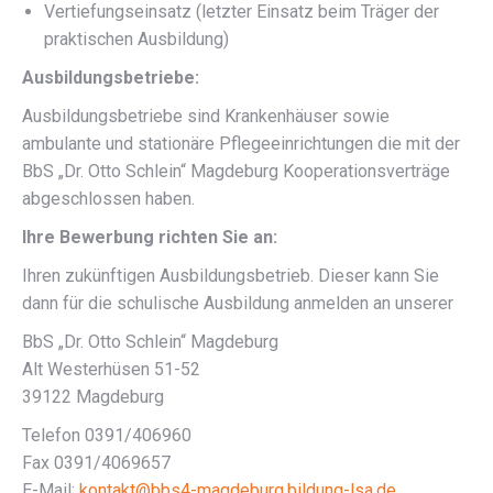
Vertiefungseinsatz (letzter Einsatz beim Träger der
praktischen Ausbildung)
Ausbildungsbetriebe:
Ausbildungsbetriebe sind Krankenhäuser sowie
ambulante und stationäre Pflegeeinrichtungen die mit der
BbS „Dr. Otto Schlein“ Magdeburg Kooperationsverträge
abgeschlossen haben.
Ihre Bewerbung richten Sie an:
Ihren zukünftigen Ausbildungsbetrieb. Dieser kann Sie
dann für die schulische Ausbildung anmelden an unserer
BbS „Dr. Otto Schlein“ Magdeburg
Alt Westerhüsen 51-52
39122 Magdeburg
Telefon 0391/406960
Fax 0391/4069657
E-Mail:
kontakt@bbs4-magdeburg.bildung-lsa.de