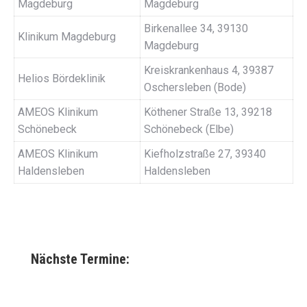
Magdeburg
Magdeburg
Birkenallee 34, 39130
Klinikum Magdeburg
Magdeburg
Kreiskrankenhaus 4, 39387
Helios Bördeklinik
Oschersleben (Bode)
AMEOS Klinikum
Köthener Straße 13, 39218
Schönebeck
Schönebeck (Elbe)
AMEOS Klinikum
Kiefholzstraße 27, 39340
Haldensleben
Haldensleben
Nächste Termine: