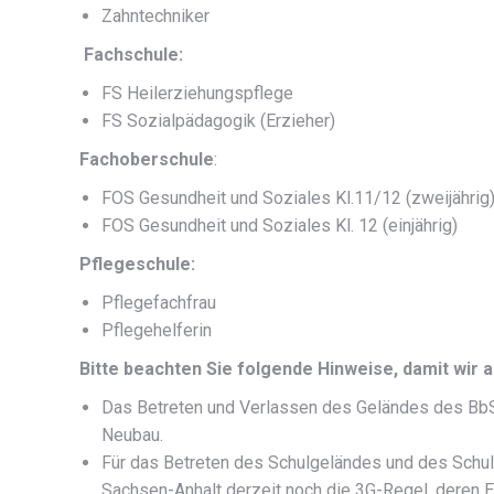
Zahntechniker
Fachschule:
FS Heilerziehungspflege
FS Sozialpädagogik (Erzieher)
Fachoberschule
:
FOS Gesundheit und Soziales Kl.11/12 (zweijährig
FOS Gesundheit und Soziales Kl. 12 (einjährig)
Pflegeschule:
Pflegefachfrau
Pflegehelferin
Bitte beachten Sie folgende Hinweise, damit wir a
Das Betreten und Verlassen des Geländes des BbS „
Neubau.
Für das Betreten des Schulgeländes und des Schu
Sachsen-Anhalt derzeit noch die 3G-Regel, deren 