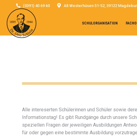
(0391) 40 69 60
Alt Westerhüsen 51-52, 39122 Magdebu
SCHULORGANISATION
FACHO
Alle intereserten Schülerinnen und Schüler sowie der
Informationstag! Es gibt Rundgänge durch unsere Sch
speziellen Fragen der jeweiligen Ausbildungen Antwo
für oder gegen eine bestimmte Ausbildung vorzutrage