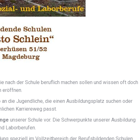
sie nach der Schule beruflich machen sollen und wissen oft doch
n eröffnen.
b an die Jugendliche, die einen Ausbildungsplatz suchen oder
lichen Karriereweg passt.
änge
unserer Schule vor. Die Schwerpunkte unserer Ausbildung
und Laborberufen.
ildung speziell im Vollzeitbereich der Berufsbildenden Schulen