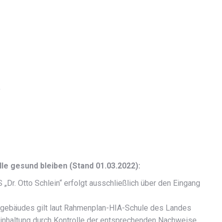
)
lle gesund bleiben (Stand 01.03.2022):
Dr. Otto Schlein“ erfolgt ausschließlich über den Eingang
lgebäudes gilt laut Rahmenplan-HIA-Schule des Landes
Einhaltung durch Kontrolle der entsprechenden Nachweise