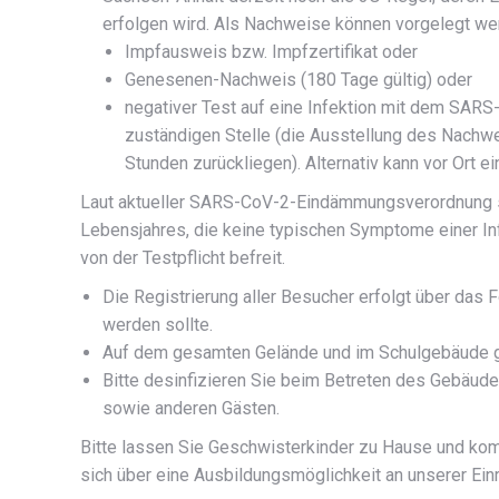
erfolgen wird. Als Nachweise können vorgelegt we
Impfausweis bzw. Impfzertifikat oder
Genesenen-Nachweis (180 Tage gültig) oder
negativer Test auf eine Infektion mit dem SAR
zuständigen Stelle (die Ausstellung des Nachwe
Stunden zurückliegen). Alternativ kann vor Ort 
Laut aktueller SARS-CoV-2-Eindämmungsverordnung si
Lebensjahres, die keine typischen Symptome einer I
von der Testpflicht befreit.
Die Registrierung aller Besucher erfolgt über das F
werden sollte.
Auf dem gesamten Gelände und im Schulgebäude gi
Bitte desinfizieren Sie beim Betreten des Gebäude
sowie anderen Gästen.
Bitte lassen Sie Geschwisterkinder zu Hause und kom
sich über eine Ausbildungsmöglichkeit an unserer Ei