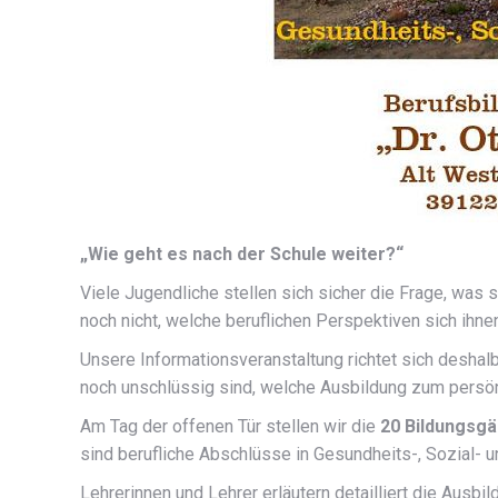
„Wie geht es nach der Schule weiter?“
Viele Jugendliche stellen sich sicher die Frage, was 
noch nicht, welche beruflichen Perspektiven sich ihne
Unsere Informationsveranstaltung richtet sich deshal
noch unschlüssig sind, welche Ausbildung zum persön
Am Tag der offenen Tür stellen wir die
20 Bildungsg
sind berufliche Abschlüsse in Gesundheits-, Sozial- 
Lehrerinnen und Lehrer erläutern detailliert die Ausb