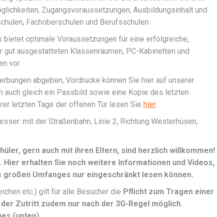
möglichkeiten, Zugangsvoraussetzungen, Ausbildungsinhalt und
schulen, Fachoberschulen und Berufsschulen.
 bietet optimale Voraussetzungen für eine erfolgreiche,
ehr gut ausgestatteten Klassenräumen, PC-Kabinetten und
n vor.
erbungen abgeben, Vordrucke können Sie hier auf unserer
 auch gleich ein Passbild sowie eine Kopie des letzten
rer letzten Tage der offenen Tür lesen Sie
hier
.
esser: mit der Straßenbahn, Linie 2, Richtung Westerhüsen,
üler, gern auch mit ihren Eltern, sind herzlich willkommen!
. Hier erhalten Sie noch weitere Informationen und Videos,
des großen Umfanges nur eingeschränkt lesen können.
chen etc.) gilt für alle Besucher die
Pflicht zum Tragen einer
der Zutritt zudem nur nach der 3G-Regel möglich.
es (unten).