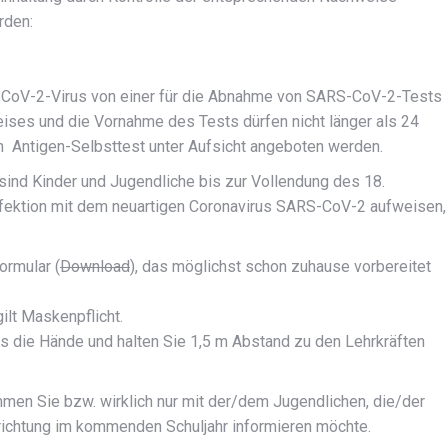
rden:
S-CoV-2-Virus von einer für die Abnahme von SARS-CoV-2-Tests
ises und die Vornahme des Tests dürfen nicht länger als 24
ein Antigen-Selbsttest unter Aufsicht angeboten werden.
nd Kinder und Jugendliche bis zur Vollendung des 18.
nfektion mit dem neuartigen Coronavirus SARS-CoV-2 aufweisen,
ormular (
Download
), das möglichst schon zuhause vorbereitet
lt Maskenpflicht.
s die Hände und halten Sie 1,5 m Abstand zu den Lehrkräften
men Sie bzw. wirklich nur mit der/dem Jugendlichen, die/der
nrichtung im kommenden Schuljahr informieren möchte.