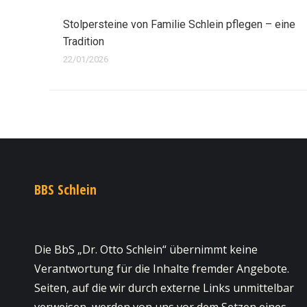
Stolpersteine von Familie Schlein pflegen – eine
Tradition
22/01/2026
BBS Schlein
Die BbS „Dr. Otto Schlein“ übernimmt keine
Verantwortung für die Inhalte fremder Angebote.
Seiten, auf die wir durch externe Links unmittelbar