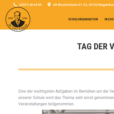
(0391) 40 69 60
Alt Westerhüsen 51-52, 39122 Magdebu
SCHULORGANISATION
FACHO
TAG DER 
Eine der wichtigsten Aufgaben im Bemühen um die Verk
unserer Schule wird das Thema sehr ernst genommen,
Veranstaltungen teilgenommen.