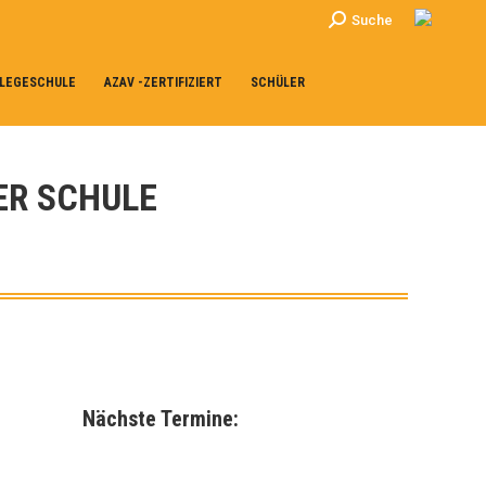
Search:
Suche
LEGESCHULE
AZAV -ZERTIFIZIERT
SCHÜLER
ER SCHULE
Nächste Termine: