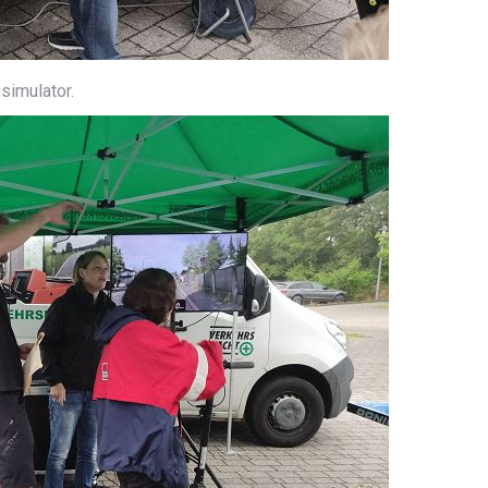
simulator.