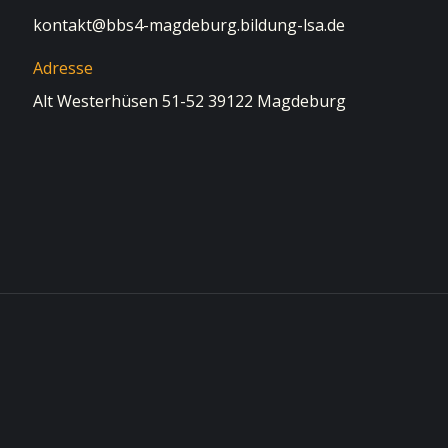
kontakt@bbs4-magdeburg.bildung-lsa.de
Adresse
Alt Westerhüsen 51-52 39122 Magdeburg