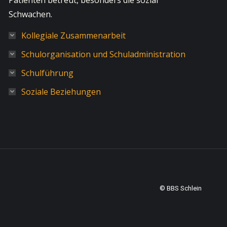
Patienten betreut, besonders die sozial
Schwachen.
Kollegiale Zusammenarbeit
Schulorganisation und Schuladministration
Schulführung
Soziale Beziehungen
© BBS Schlein