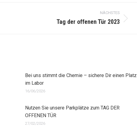
NÄCHSTES
Tag der offenen Tür 2023
Nächster
Beitrag:
Bei uns stimmt die Chemie – sichere Dir einen Platz
im Labor
16/06/2026
Nutzen Sie unsere Parkplätze zum TAG DER
OFFENEN TÜR
27/02/2026