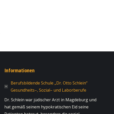
Informationen
Berufsbildende Schule „Dr. Otto Schlein“
Gesundheits–, Sozial– und Laborberufe
Dr. Schlein war jüdischer Arzt in Magdeburg und
hat gemäß seinem hypokratischen Eid seine