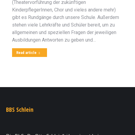
(Theatervorführung der zukünftigen
KinderpflegerInnen, Chor und vieles andere mehr)
gibt es Rundgänge durch unsere Schule. Außerdem
stehen viele Lehrkräfte und Schüler bereit, um zu
allgemeinen und speziellen Fragen der jeweiligen
Ausbildungen Antworten zu geben und…
Read article
BBS Schlein