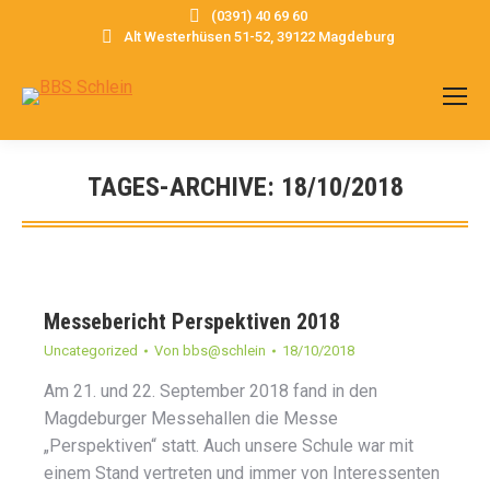
(0391) 40 69 60
Alt Westerhüsen 51-52, 39122 Magdeburg
TAGES-ARCHIVE:
18/10/2018
Sie befinden sich hier:
Messebericht Perspektiven 2018
Uncategorized
Von
bbs@schlein
18/10/2018
Am 21. und 22. September 2018 fand in den
Magdeburger Messehallen die Messe
„Perspektiven“ statt. Auch unsere Schule war mit
einem Stand vertreten und immer von Interessenten