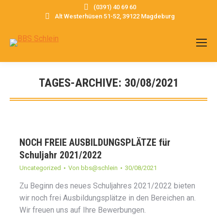
(0391) 40 69 60
Alt Westerhüsen 51-52, 39122 Magdeburg
TAGES-ARCHIVE:
30/08/2021
Sie befinden sich hier:
NOCH FREIE AUSBILDUNGSPLÄTZE für
Schuljahr 2021/2022
Uncategorized
Von
bbs@schlein
30/08/2021
Zu Beginn des neues Schuljahres 2021/2022 bieten
wir noch frei Ausbildungsplätze in den Bereichen an.
Wir freuen uns auf Ihre Bewerbungen.