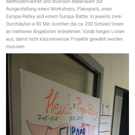
Methodenvielfalt und diversen Materialien zur
Ausgestaltung eines Workshops, Planspiels, einer
Europa-Ralley und einem Europa-Battle. In jeweils zwei
Durchläufen a 90 Min. konnten die ca. 200 Schüler/Innen
an mehreren Angeboten teilnehmen. Vorab hingen Listen
aus, damit nicht klassenweise Projekte gewählt werden
mussten.