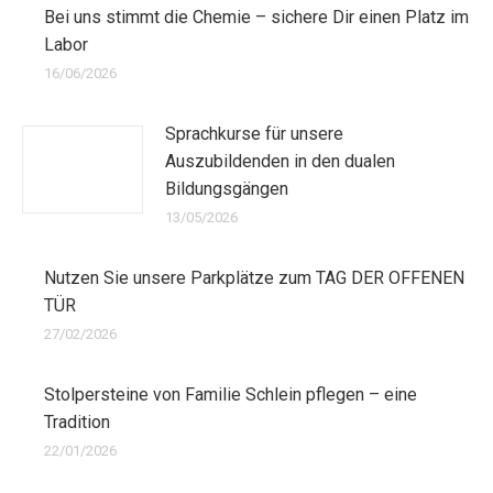
Bei uns stimmt die Chemie – sichere Dir einen Platz im
Labor
16/06/2026
Sprachkurse für unsere
Auszubildenden in den dualen
Bildungsgängen
13/05/2026
Nutzen Sie unsere Parkplätze zum TAG DER OFFENEN
TÜR
27/02/2026
Stolpersteine von Familie Schlein pflegen – eine
Tradition
22/01/2026