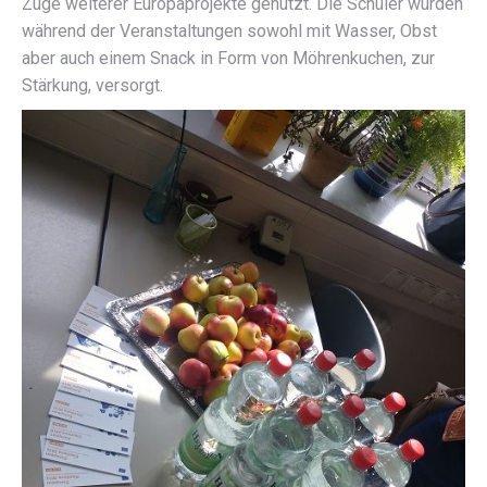
Zuge weiterer Europaprojekte genutzt. Die Schüler wurden
während der Veranstaltungen sowohl mit Wasser, Obst
aber auch einem Snack in Form von Möhrenkuchen, zur
Stärkung, versorgt.