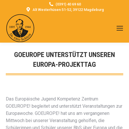
(0391) 40 69 60
Alt Westerhüsen 51-52, 39122 Magdeburg
GOEUROPE UNTERSTÜTZT UNSEREN
EUROPA-PROJEKTTAG
Sie befinden sich hier:
Das Europäische Jugend Kompetenz Zentrum
GOEUROPE! begleitet und unterstützt Veranstaltungen zur
Europawoche. GOEUROPE! hat uns am vergangenen
Mittwoch bei unserer Veranstaltung geholfen, die
Schülerinnen und Schüler unserer BbS über Europa und die