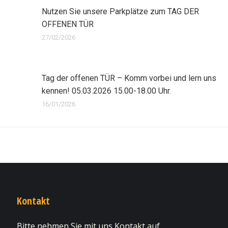
Nutzen Sie unsere Parkplätze zum TAG DER
OFFENEN TÜR
27/02/2026
Tag der offenen TÜR – Komm vorbei und lern uns
kennen! 05.03.2026 15.00-18.00 Uhr.
16/01/2026
Kontakt
Bitte nehmen Sie mit uns Kontakt auf.