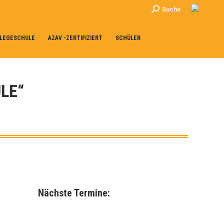
Search:
Suche
LEGESCHULE
AZAV -ZERTIFIZIERT
SCHÜLER
LE“
Nächste Termine: