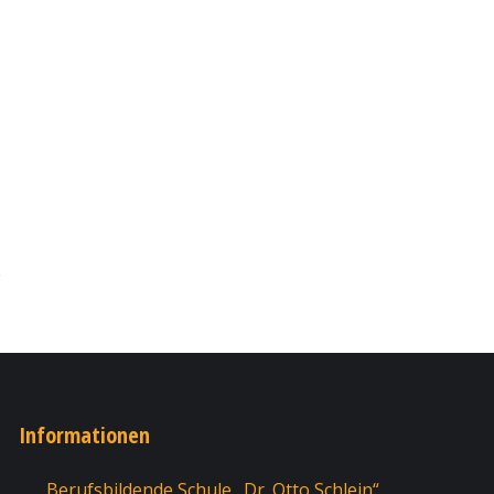
Informationen
Berufsbildende Schule „Dr. Otto Schlein“