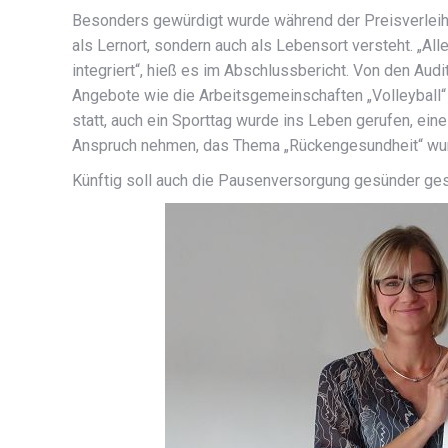
Besonders gewürdigt wurde während der Preisverleihu
als Lernort, sondern auch als Lebensort versteht. „Al
integriert“, hieß es im Abschlussbericht. Von den Au
Angebote wie die Arbeitsgemeinschaften „Volleyball“
statt, auch ein Sporttag wurde ins Leben gerufen, ei
Anspruch nehmen, das Thema „Rückengesundheit“ wur
Künftig soll auch die Pausenversorgung gesünder ges