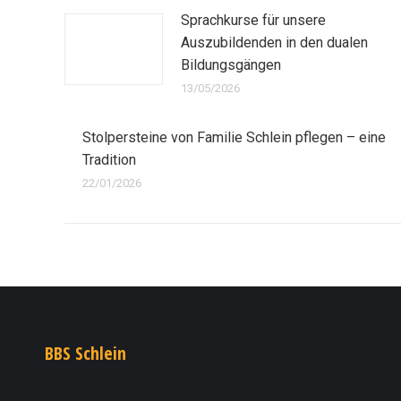
Sprachkurse für unsere
Auszubildenden in den dualen
Bildungsgängen
13/05/2026
Stolpersteine von Familie Schlein pflegen – eine
Tradition
22/01/2026
BBS Schlein