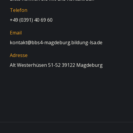
Telefon
+49 (0391) 40 69 60
Email
kontakt@bbs4-magdeburg.bildung-lsa.de
Adresse
Alt Westerhüsen 51-52 39122 Magdeburg