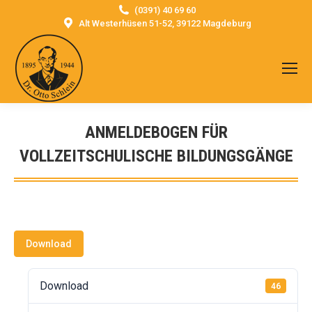
(0391) 40 69 60
Alt Westerhüsen 51-52, 39122 Magdeburg
ANMELDEBOGEN FÜR
VOLLZEITSCHULISCHE BILDUNGSGÄNGE
Sie befinden sich hier:
Download
Download
46