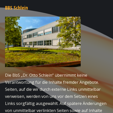
BBS Schlein
Die BbS „Dr. Otto Schlein“ übernimmt keine
Verantwortung für die Inhalte fremder Angebote.
Seiten, auf die wir durch externe Links unmittelbar
verweisen, werden von uns vor dem Setzen eines
Links sorgfältig ausgewählt. Auf spätere Änderungen
von unmittelbar verlinkten Seiten sowie auf Inhalte