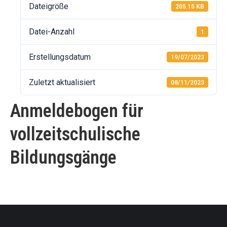
Dateigröße
205.15 KB
Datei-Anzahl
1
Erstellungsdatum
19/07/2023
Zuletzt aktualisiert
08/11/2023
Anmeldebogen für
vollzeitschulische
Bildungsgänge