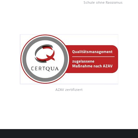
Schule ohne Rassismus
AZAV zertifiziert