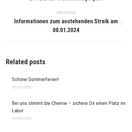
Beitrag:
NÄCHSTES
Informationen zum anstehenden Streik am
Nächster
08.01.2024
Beitrag:
Related posts
Schöne Sommerferien!
03/07/2026
Bei uns stimmt die Chemie – sichere Dir einen Platz im
Labor
16/06/2026