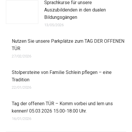
Sprachkurse für unsere
Auszubildenden in den dualen
Bildungsgängen
13/05/2026
Nutzen Sie unsere Parkplätze zum TAG DER OFFENEN
TÜR
27/02/2026
Stolpersteine von Familie Schlein pflegen – eine
Tradition
22/01/2026
Tag der offenen TÜR – Komm vorbei und lern uns
kennen! 05.03.2026 15.00-18.00 Uhr.
16/01/2026