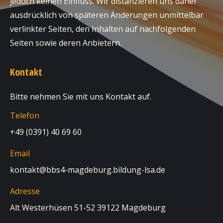
jedoch keinen Einfluss. Wir distanzieren uns daher
ausdrücklich von späteren Änderungen unmittelbar
verlinkter Seiten, den Inhalten auf nachfolgenden
Seiten sowie deren Anbietern.
Kontakt
Bitte nehmen Sie mit uns Kontakt auf.
Telefon
+49 (0391) 40 69 60
Email
kontakt@bbs4-magdeburg.bildung-lsa.de
Adresse
Alt Westerhüsen 51-52 39122 Magdeburg