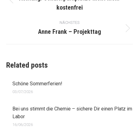
Vorheriger
kostenfrei
Beitrag:
NÄCHSTES
Anne Frank – Projekttag
Nächster
Beitrag:
Related posts
Schöne Sommerferien!
03/07/2026
Bei uns stimmt die Chemie – sichere Dir einen Platz im
Labor
16/06/2026