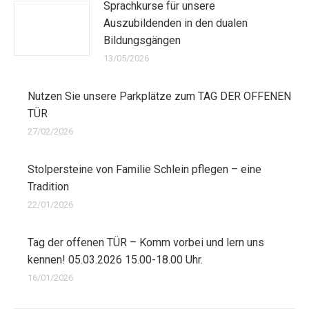
Sprachkurse für unsere
Auszubildenden in den dualen
Bildungsgängen
13/05/2026
Nutzen Sie unsere Parkplätze zum TAG DER OFFENEN
TÜR
27/02/2026
Stolpersteine von Familie Schlein pflegen – eine
Tradition
22/01/2026
Tag der offenen TÜR – Komm vorbei und lern uns
kennen! 05.03.2026 15.00-18.00 Uhr.
16/01/2026