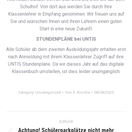
Schulhof. Von dort aus werden Sie durch Ihre
Klassenlehrer in Empfang genommen. Wir freuen uns auf
Sie und wünschen Ihnen und Ihren Lehrern einen guten
Start in eine neue Zukunft.
STUNDENPLÄNE bei UNTIS
Alle Schüler ab dem zweiten Ausbildungsjahr erhalten erst
nach Anmeldung mit ihrem Klassenlehrer Zugriff auf ihre
UNTIS Stundenpläne. Da wir dieses Jahr auf das digitale
Klassenbuch umstellen, ist dies leider unumgänglich.
Category:
Uncategorized
Von
S. Knoche
08/08/2025
Kommentarnavigation
ZURÜCK
Achtung! Schülerparkplätze nicht mehr