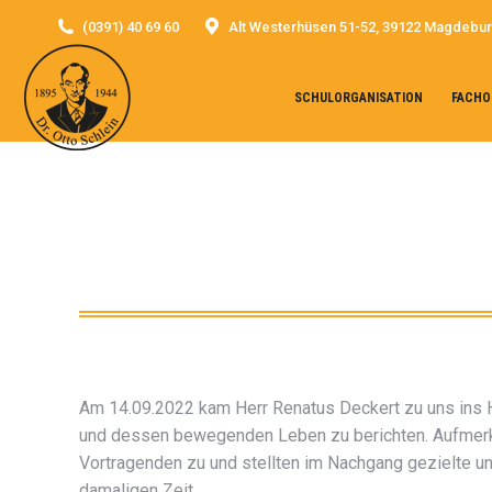
(0391) 40 69 60
Alt Westerhüsen 51-52, 39122 Magdebu
SCHULORGANISATION
FACHO
Am 14.09.2022 kam Herr Renatus Deckert zu uns ins 
und dessen bewegenden Leben zu berichten. Aufmerk
Vortragenden zu und stellten im Nachgang gezielte un
damaligen Zeit.