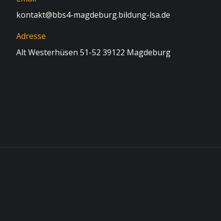
kontakt@bbs4-magdeburg.bildung-lsa.de
Adresse
Alt Westerhüsen 51-52 39122 Magdeburg