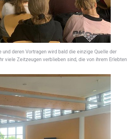
 und deren Vortragen wird bald die einzige Quelle der
r viele Zeitzeugen verblieben sind, die von ihrem Erlebten