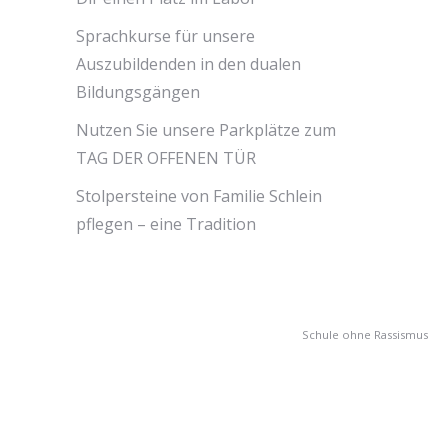
Sprachkurse für unsere
Auszubildenden in den dualen
Bildungsgängen
Nutzen Sie unsere Parkplätze zum
TAG DER OFFENEN TÜR
Stolpersteine von Familie Schlein
pflegen – eine Tradition
Schule ohne Rassismus