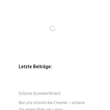
Letzte Beiträge:
Schöne Sommerferien!
Bei uns stimmt die Chemie – sichere
Dir einen Platz im Labor