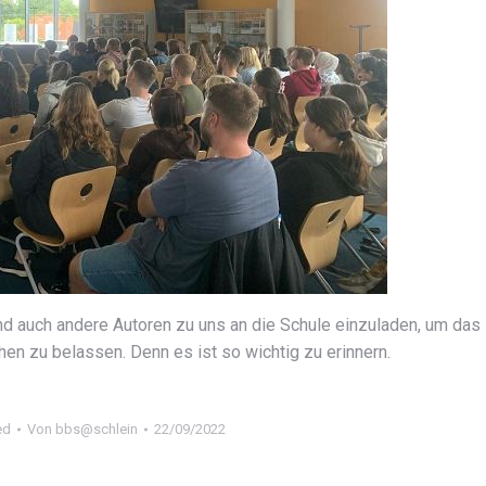
und auch andere Autoren zu uns an die Schule einzuladen, um das
en zu belassen. Denn es ist so wichtig zu erinnern.
ed
Von
bbs@schlein
22/09/2022