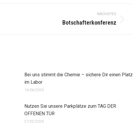
NÄCHSTES
Botschafterkonferenz
Nächster
Beitrag:
Bei uns stimmt die Chemie – sichere Dir einen Platz
im Labor
16/06/2026
Nutzen Sie unsere Parkplätze zum TAG DER
OFFENEN TÜR
27/02/2026