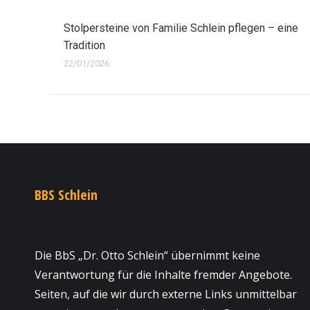
Stolpersteine von Familie Schlein pflegen – eine
Tradition
22/01/2026
BBS Schlein
Die BbS „Dr. Otto Schlein“ übernimmt keine
Verantwortung für die Inhalte fremder Angebote.
Seiten, auf die wir durch externe Links unmittelbar