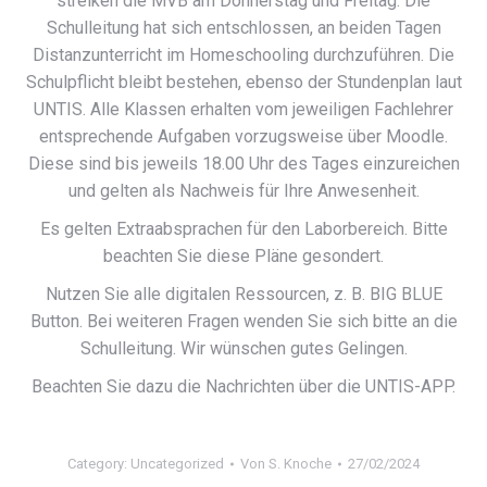
streiken die MVB am Donnerstag und Freitag. Die
Schulleitung hat sich entschlossen, an beiden Tagen
Distanzunterricht im Homeschooling durchzuführen. Die
Schulpflicht bleibt bestehen, ebenso der Stundenplan laut
UNTIS. Alle Klassen erhalten vom jeweiligen Fachlehrer
entsprechende Aufgaben vorzugsweise über Moodle.
Diese sind bis jeweils 18.00 Uhr des Tages einzureichen
und gelten als Nachweis für Ihre Anwesenheit.
Es gelten Extraabsprachen für den Laborbereich. Bitte
beachten Sie diese Pläne gesondert.
Nutzen Sie alle digitalen Ressourcen, z. B. BIG BLUE
Button. Bei weiteren Fragen wenden Sie sich bitte an die
Schulleitung. Wir wünschen gutes Gelingen.
Beachten Sie dazu die Nachrichten über die UNTIS-APP.
Category:
Uncategorized
Von
S. Knoche
27/02/2024