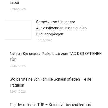
Labor
16/06/2026
Sprachkurse für unsere
Auszubildenden in den dualen
Bildungsgängen
13/05/2026
Nutzen Sie unsere Parkplätze zum TAG DER OFFENEN
TÜR
27/02/2026
Stolpersteine von Familie Schlein pflegen – eine
Tradition
22/01/2026
Tag der offenen TÜR – Komm vorbei und lern uns