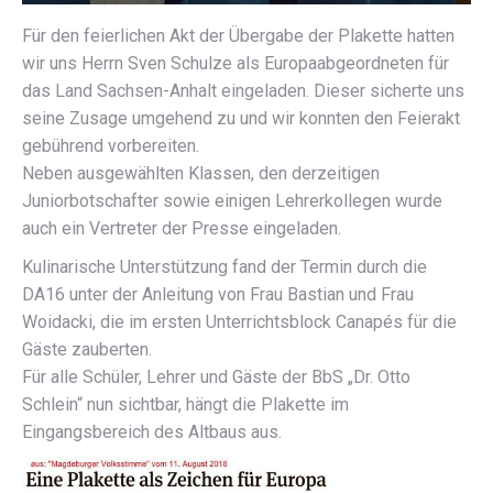
Für den feierlichen Akt der Übergabe der Plakette hatten
wir uns Herrn Sven Schulze als Europaabgeordneten für
das Land Sachsen-Anhalt eingeladen. Dieser sicherte uns
seine Zusage umgehend zu und wir konnten den Feierakt
gebührend vorbereiten.
Neben ausgewählten Klassen, den derzeitigen
Juniorbotschafter sowie einigen Lehrerkollegen wurde
auch ein Vertreter der Presse eingeladen.
Kulinarische Unterstützung fand der Termin durch die
DA16 unter der Anleitung von Frau Bastian und Frau
Woidacki, die im ersten Unterrichtsblock Canapés für die
Gäste zauberten.
Für alle Schüler, Lehrer und Gäste der BbS „Dr. Otto
Schlein“ nun sichtbar, hängt die Plakette im
Eingangsbereich des Altbaus aus.