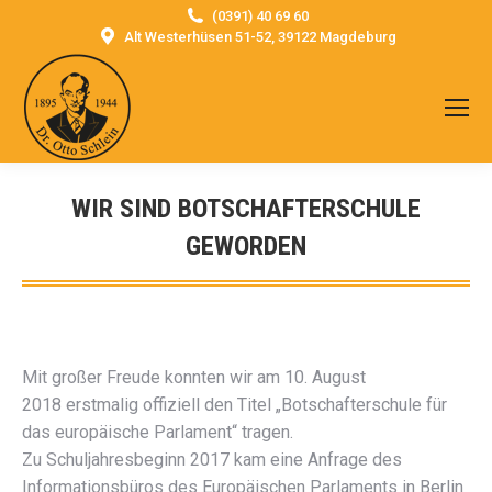
(0391) 40 69 60
Alt Westerhüsen 51-52, 39122 Magdeburg
WIR SIND BOTSCHAFTERSCHULE
GEWORDEN
Sie befinden sich hier:
Mit großer Freude konnten wir am 10. August
2018 erstmalig offiziell den Titel „Botschafterschule für
das europäische Parlament“ tragen.
Zu Schuljahresbeginn 2017 kam eine Anfrage des
Informationsbüros des Europäischen Parlaments in Berlin