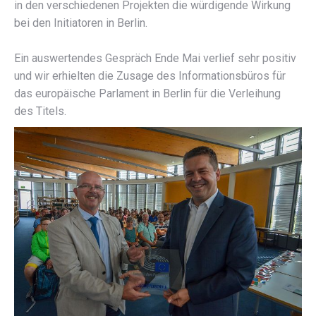
in den verschiedenen Projekten die würdigende Wirkung
bei den Initiatoren in Berlin.
Ein auswertendes Gespräch Ende Mai verlief sehr positiv
und wir erhielten die Zusage des Informationsbüros für
das europäische Parlament in Berlin für die Verleihung
des Titels.