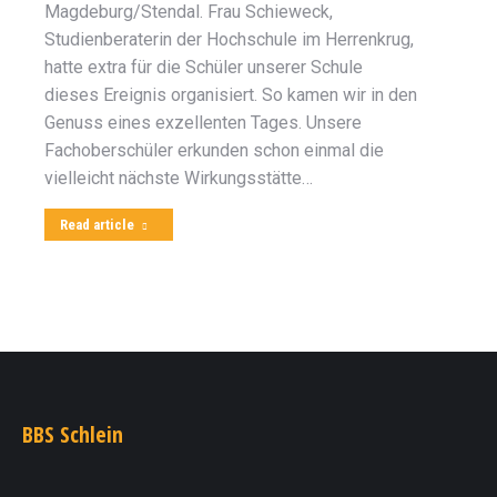
Magdeburg/Stendal. Frau Schieweck,
Studienberaterin der Hochschule im Herrenkrug,
hatte extra für die Schüler unserer Schule
dieses Ereignis organisiert. So kamen wir in den
Genuss eines exzellenten Tages. Unsere
Fachoberschüler erkunden schon einmal die
vielleicht nächste Wirkungsstätte…
Read article
BBS Schlein