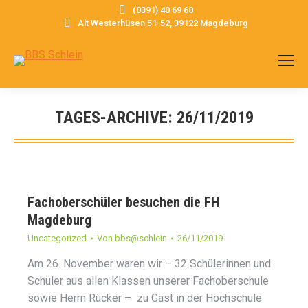
(0391) 40 69 60
Alt Westerhüsen 51-52, 39122 Magdeburg
TAGES-ARCHIVE:
26/11/2019
Sie befinden sich hier:
Fachoberschüler besuchen die FH
Magdeburg
Uncategorized
Von
bbs@schlein
26/11/2019
Am 26. November waren wir – 32 Schülerinnen und
Schüler aus allen Klassen unserer Fachoberschule
sowie Herrn Rücker – zu Gast in der Hochschule