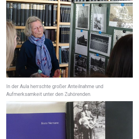
In der Aula herrschte großer Anteilnahme und
Aufmerksamkeit unter den Zuhörenden.