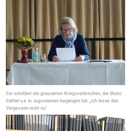
Sie schildert die grausamen Kriegsverbrechen, die Bruno
Sattler u.a. in Jugoslawien begangen hat. „Ich lasse das
Vergessen nicht zu“