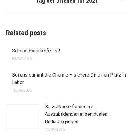
Tag der offenen Tür 2021
Nächster
Beitrag:
Related posts
Schöne Sommerferien!
03/07/2026
Bei uns stimmt die Chemie – sichere Dir einen Platz im
Labor
16/06/2026
Sprachkurse für unsere
Auszubildenden in den dualen
Bildungsgängen
13/05/2026