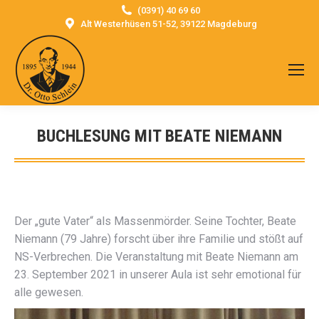
(0391) 40 69 60
Alt Westerhüsen 51-52, 39122 Magdeburg
BUCHLESUNG MIT BEATE NIEMANN
Sie befinden sich hier:
Der „gute Vater“ als Massenmörder. Seine Tochter, Beate
Niemann (79 Jahre) forscht über ihre Familie und stößt auf
NS-Verbrechen. Die Veranstaltung mit Beate Niemann am
23. September 2021 in unserer Aula ist sehr emotional für
alle gewesen.