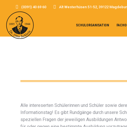
(0391) 40 69 60
Alt Westerhüsen 51-52, 39122 Magdebu
SCHULORGANISATION
FACHO
Alle intereserten Schülerinnen und Schüler sowie der
Informationstag! Es gibt Rundgänge durch unsere Sch
speziellen Fragen der jeweiligen Ausbildungen Antwo
für oder gegen eine bestimmte Ausbildung vorzutrage