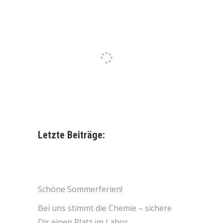
Letzte Beiträge:
Schöne Sommerferien!
Bei uns stimmt die Chemie – sichere
Dir einen Platz im Labor