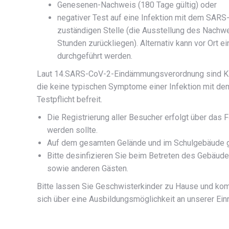
Genesenen-Nachweis (180 Tage gültig) oder
negativer Test auf eine Infektion mit dem SAR
zuständigen Stelle (die Ausstellung des Nachwe
Stunden zurückliegen). Alternativ kann vor Ort e
durchgeführt werden.
Laut 14.SARS-CoV-2-Eindämmungsverordnung sind Kin
die keine typischen Symptome einer Infektion mit d
Testpflicht befreit.
Die Registrierung aller Besucher erfolgt über das F
werden sollte.
Auf dem gesamten Gelände und im Schulgebäude gi
Bitte desinfizieren Sie beim Betreten des Gebäude
sowie anderen Gästen.
Bitte lassen Sie Geschwisterkinder zu Hause und kom
sich über eine Ausbildungsmöglichkeit an unserer Ei