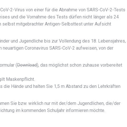
S-CoV-2-Virus von einer für die Abnahme von SARS-CoV-2-Tests
ises und die Vornahme des Tests dürfen nicht länger als 24
in selbst mitgebrachter Antigen-Selbsttest unter Aufsicht
der und Jugendliche bis zur Vollendung des 18. Lebensjahres,
em neuartigen Coronavirus SARS-CoV-2 aufweisen, von der
ormular (
Download
), das möglichst schon zuhause vorbereitet
lt Maskenpflicht.
s die Hände und halten Sie 1,5 m Abstand zu den Lehrkräften
men Sie bzw. wirklich nur mit der/dem Jugendlichen, die/der
nrichtung im kommenden Schuljahr informieren möchte.