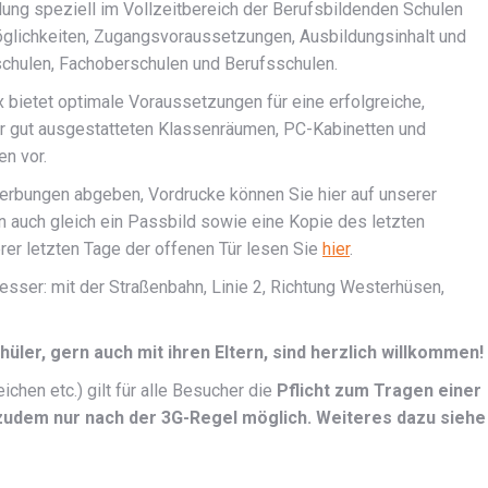
ildung speziell im Vollzeitbereich der Berufsbildenden Schulen
möglichkeiten, Zugangsvoraussetzungen, Ausbildungsinhalt und
schulen, Fachoberschulen und Berufsschulen.
 bietet optimale Voraussetzungen für eine erfolgreiche,
ehr gut ausgestatteten Klassenräumen, PC-Kabinetten und
n vor.
erbungen abgeben, Vordrucke können Sie hier auf unserer
 auch gleich ein Passbild sowie eine Kopie des letzten
rer letzten Tage der offenen Tür lesen Sie
hier
.
esser: mit der Straßenbahn, Linie 2, Richtung Westerhüsen,
üler, gern auch mit ihren Eltern, sind herzlich willkommen!
chen etc.) gilt für alle Besucher die
Pflicht zum Tragen einer
zudem nur nach der 3G-Regel möglich. Weiteres dazu siehe