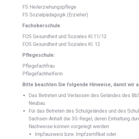
FS Heilerziehungspflege
FS Sozialpädagogik (Erzieher)
Fachoberschule
:
FOS Gesundheit und Soziales Kl.11/12
FOS Gesundheit und Soziales Kl. 12
Pflegeschule:
Pflegefachfrau
Pflegefachhelferin
Bitte beachten Sie folgende Hinweise, damit wir a
Das Betreten und Verlassen des Geländes des BbS „
Neubau.
Für das Betreten des Schulgeländes und des Schu
Sachsen-Anhalt die 3G-Regel, deren Einhaltung dur
Nachweise können vorgelegt werden:
Impfausweis bzw. Impfzertifikat oder