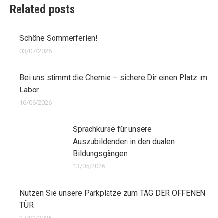
Related posts
Schöne Sommerferien!
03/07/2026
Bei uns stimmt die Chemie – sichere Dir einen Platz im
Labor
16/06/2026
Sprachkurse für unsere
Auszubildenden in den dualen
Bildungsgängen
13/05/2026
Nutzen Sie unsere Parkplätze zum TAG DER OFFENEN
TÜR
27/02/2026