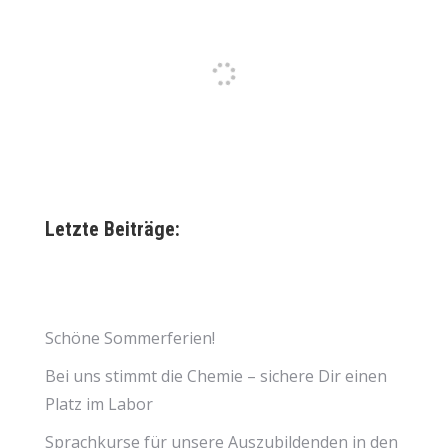
Letzte Beiträge:
Schöne Sommerferien!
Bei uns stimmt die Chemie – sichere Dir einen
Platz im Labor
Sprachkurse für unsere Auszubildenden in den