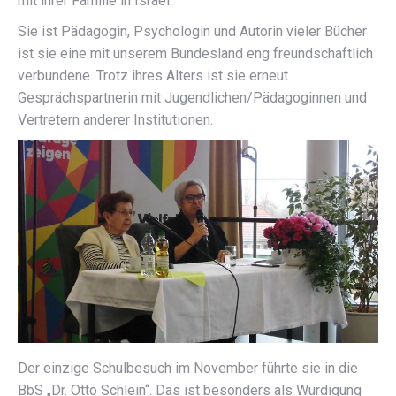
mit ihrer Familie in Israel.
Sie ist Pädagogin, Psychologin und Autorin vieler Bücher
ist sie eine mit unserem Bundesland eng freundschaftlich
verbundene. Trotz ihres Alters ist sie erneut
Gesprächspartnerin mit Jugendlichen/Pädagoginnen und
Vertretern anderer Institutionen.
Der einzige Schulbesuch im November führte sie in die
BbS „Dr. Otto Schlein“. Das ist besonders als Würdigung