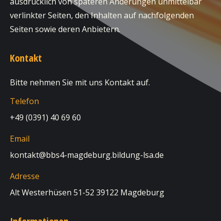
ausdrücklich von späteren Änderungen unmittelbar
verlinkter Seiten, den Inhalten auf nachfolgenden
Seiten sowie deren Anbietern.
Kontakt
Bitte nehmen Sie mit uns Kontakt auf.
Telefon
+49 (0391) 40 69 60
Email
kontakt@bbs4-magdeburg.bildung-lsa.de
Adresse
Alt Westerhüsen 51-52 39122 Magdeburg