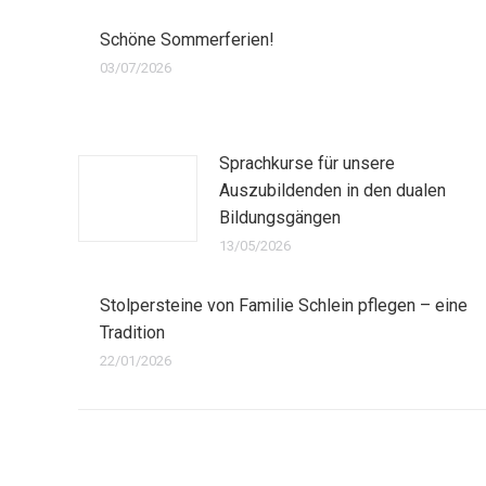
Schöne Sommerferien!
03/07/2026
Sprachkurse für unsere
Auszubildenden in den dualen
Bildungsgängen
13/05/2026
Stolpersteine von Familie Schlein pflegen – eine
Tradition
22/01/2026