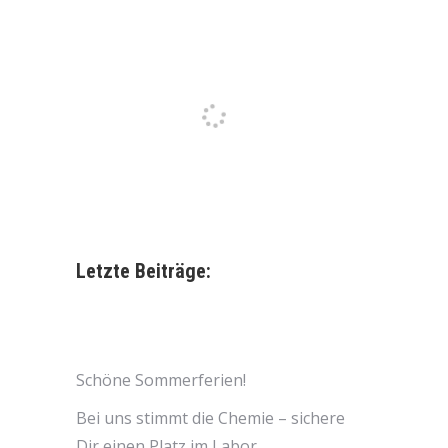
Letzte Beiträge:
Schöne Sommerferien!
Bei uns stimmt die Chemie – sichere
Dir einen Platz im Labor