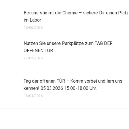
Bei uns stimmt die Chemie – sichere Dir einen Platz
im Labor
16/06/2026
Nutzen Sie unsere Parkplätze zum TAG DER
OFFENEN TÜR
27/02/2026
Tag der offenen TÜR – Komm vorbei und lern uns
kennen! 05.03.2026 15.00-18.00 Uhr.
16/01/2026