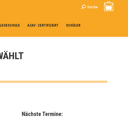
Search:
Suche
LEGESCHULE
AZAV -ZERTIFIZIERT
SCHÜLER
WÄHLT
Nächste Termine: