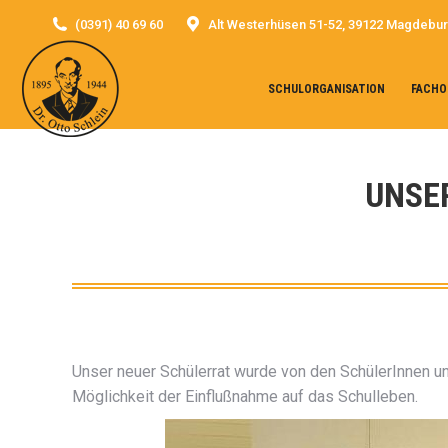
(0391) 40 69 60
Alt Westerhüsen 51-52, 39122 Magdebu
SCHULORGANISATION
FACHO
UNSE
Unser neuer Schülerrat wurde von den SchülerInnen un
Möglichkeit der Einflußnahme auf das Schulleben.