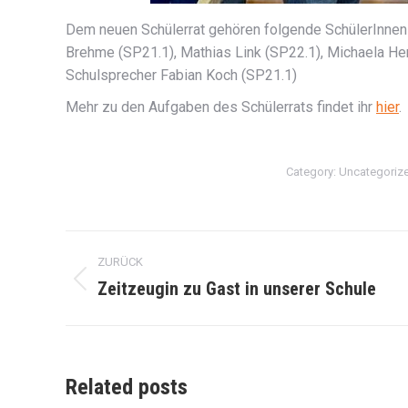
Dem neuen Schülerrat gehören folgende SchülerInnen 
Brehme (SP21.1), Mathias Link (SP22.1), Michaela He
Schulsprecher Fabian Koch (SP21.1)
Mehr zu den Aufgaben des Schülerrats findet ihr
hier
.
Category:
Uncategoriz
Kommentarnavigation
ZURÜCK
Zeitzeugin zu Gast in unserer Schule
Vorheriger
Beitrag:
Related posts